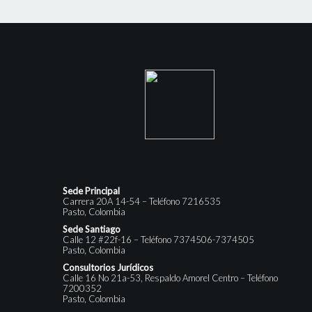
Sede Principal
Carrera 20A 14-54 – Teléfono 7216535
Pasto, Colombia
Sede Santiago
Calle 12 #22f-16 – Teléfono 7374506-7374505
Pasto, Colombia
Consultorios Jurídicos
Calle 16 No 21a-53, Respaldo Amorel Centro – Teléfono
7200352
Pasto, Colombia