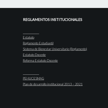
REGLAMENTOS INSTITUCIONALES
Estatuto
Reglamento Estudiantil
Sistema de Bienestar Universitario (Reglamento)
Estatuto Docente
Reforma Estatuto Docente
PEI-IUCESMAG
Plan de desarrollo institucional 2013 – 2021