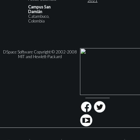
2021
Campus San
Damián
Catambuco,
Colombia
DSpace Software Copyright © 2002-2008
MIT and Hewlett-Packard