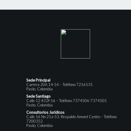
Sede Principal
Carrera 20A 14-54 – Teléfono 7216535
Pasto, Colombia
Sede Santiago
Calle 12 #22f-16 – Teléfono 7374506-7374505
Pasto, Colombia
Consultorios Jurídicos
Calle 16 No 21a-53, Respaldo Amorel Centro – Teléfono
7200352
Pasto, Colombia