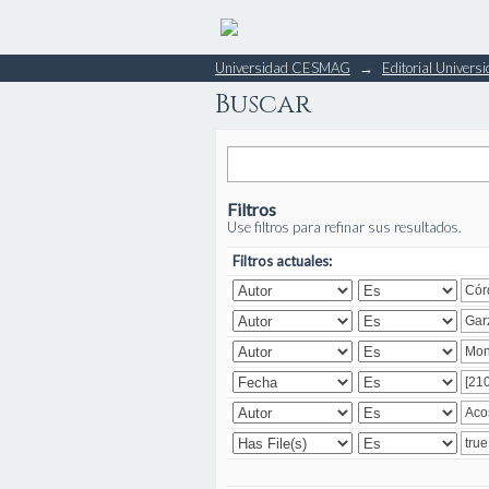
Buscar
Universidad CESMAG
→
Editorial Unive
Buscar
Filtros
Use filtros para refinar sus resultados.
Filtros actuales: