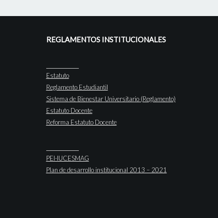
REGLAMENTOS INSTITUCIONALES
Estatuto
Reglamento Estudiantil
Sistema de Bienestar Universitario (Reglamento)
Estatuto Docente
Reforma Estatuto Docente
PEI-IUCESMAG
Plan de desarrollo institucional 2013 – 2021