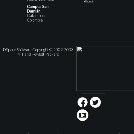
2021
Campus San
Damián
Catambuco,
Colombia
DSpace Software Copyright © 2002-2008
MIT and Hewlett-Packard