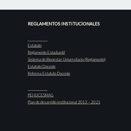
REGLAMENTOS INSTITUCIONALES
Estatuto
Reglamento Estudiantil
Sistema de Bienestar Universitario (Reglamento)
Estatuto Docente
Reforma Estatuto Docente
PEI-IUCESMAG
Plan de desarrollo institucional 2013 – 2021