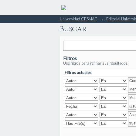
Buscar
Universidad CESMAG
→
Editorial Unive
Buscar
Filtros
Use filtros para refinar sus resultados.
Filtros actuales: