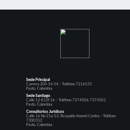
Sede Principal
Carrera 20A 14-54 – Teléfono 7216535
Pasto, Colombia
Sede Santiago
Calle 12 #22f-16 – Teléfono 7374506-7374505
Pasto, Colombia
Consultorios Jurídicos
Calle 16 No 21a-53, Respaldo Amorel Centro – Teléfono
7200352
Pasto, Colombia