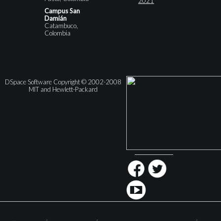
2021
Campus San
Damián
Catambuco,
Colombia
DSpace Software Copyright © 2002-2008
MIT and Hewlett-Packard