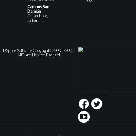
2021
Campus San
Damián
Catambuco,
Colombia
DSpace Software Copyright © 2002-2008
MIT and Hewlett-Packard