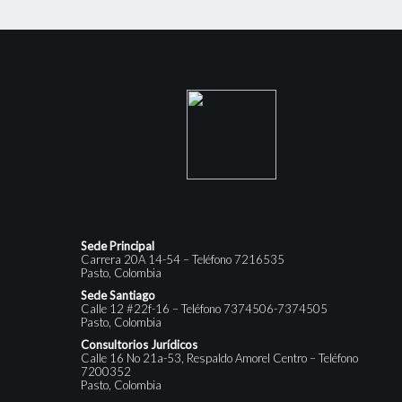
Sede Principal
Carrera 20A 14-54 – Teléfono 7216535
Pasto, Colombia
Sede Santiago
Calle 12 #22f-16 – Teléfono 7374506-7374505
Pasto, Colombia
Consultorios Jurídicos
Calle 16 No 21a-53, Respaldo Amorel Centro – Teléfono
7200352
Pasto, Colombia