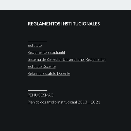
REGLAMENTOS INSTITUCIONALES
Estatuto
Reglamento Estudiantil
Sistema de Bienestar Universitario (Reglamento)
Estatuto Docente
Reforma Estatuto Docente
PEI-IUCESMAG
Plan de desarrollo institucional 2013 – 2021