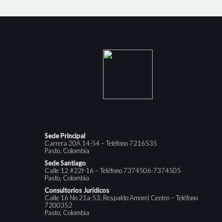
Sede Principal
Carrera 20A 14-54 – Teléfono 7216535
Pasto, Colombia
Sede Santiago
Calle 12 #22f-16 – Teléfono 7374506-7374505
Pasto, Colombia
Consultorios Jurídicos
Calle 16 No 21a-53, Respaldo Amorel Centro – Teléfono
7200352
Pasto, Colombia