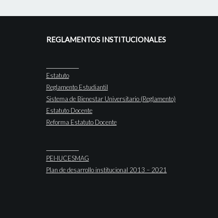
REGLAMENTOS INSTITUCIONALES
Estatuto
Reglamento Estudiantil
Sistema de Bienestar Universitario (Reglamento)
Estatuto Docente
Reforma Estatuto Docente
PEI-IUCESMAG
Plan de desarrollo institucional 2013 – 2021