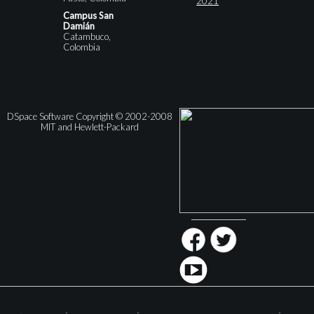
2021
Campus San
Damián
Catambuco,
Colombia
DSpace Software Copyright © 2002-2008
MIT and Hewlett-Packard