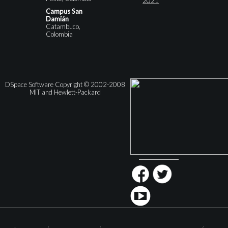
2021
Campus San
Damián
Catambuco,
Colombia
DSpace Software Copyright © 2002-2008
MIT and Hewlett-Packard