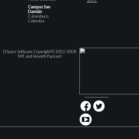
2021
Campus San
Damián
Catambuco,
Colombia
DSpace Software Copyright © 2002-2008
MIT and Hewlett-Packard