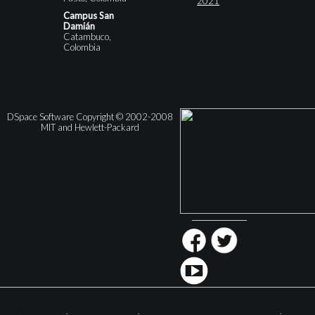
2021
Campus San
Damián
Catambuco,
Colombia
DSpace Software Copyright © 2002-2008
MIT and Hewlett-Packard