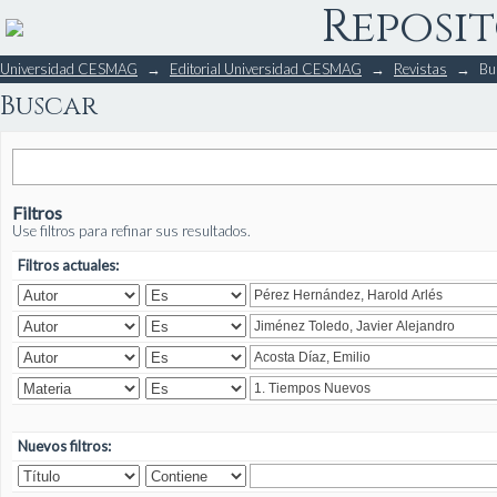
Reposit
Buscar
Universidad CESMAG
→
Editorial Universidad CESMAG
→
Revistas
→
Bu
Buscar
Filtros
Use filtros para refinar sus resultados.
Filtros actuales:
Nuevos filtros: