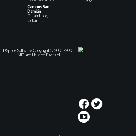
2021
Campus San
Damián
Catambuco,
Colombia
DSpace Software Copyright © 2002-2008
MIT and Hewlett-Packard