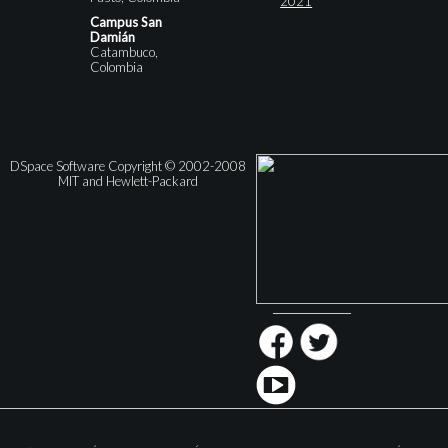
2021
Campus San
Damián
Catambuco,
Colombia
DSpace Software Copyright © 2002-2008
MIT and Hewlett-Packard