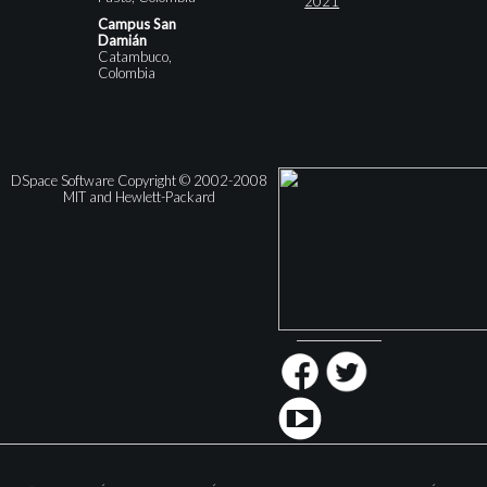
2021
Campus San
Damián
Catambuco,
Colombia
DSpace Software Copyright © 2002-2008
MIT and Hewlett-Packard