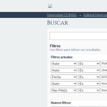
Buscar
Universidad CESMAG
→
Editorial Unive
Buscar
Filtros
Use filtros para refinar sus resultados.
Filtros actuales:
Nuevos filtros: