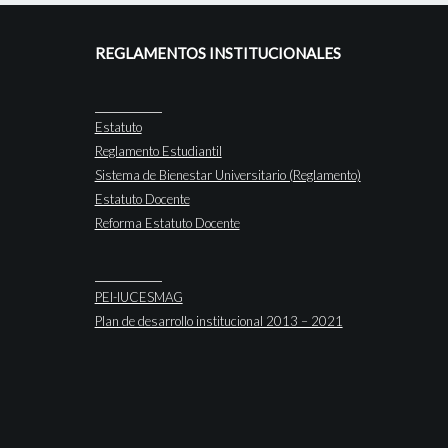
REGLAMENTOS INSTITUCIONALES
Estatuto
Reglamento Estudiantil
Sistema de Bienestar Universitario (Reglamento)
Estatuto Docente
Reforma Estatuto Docente
PEI-IUCESMAG
Plan de desarrollo institucional 2013 – 2021