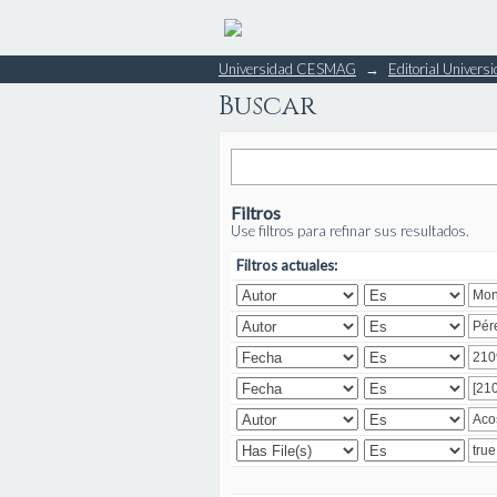
Buscar
Universidad CESMAG
→
Editorial Unive
Buscar
Filtros
Use filtros para refinar sus resultados.
Filtros actuales: