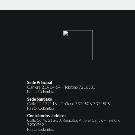
Sede Principal
Carrera 20A 14-54 – Teléfono 7216535
Pasto, Colombia
Sede Santiago
Calle 12 #22f-16 – Teléfono 7374506-7374505
Pasto, Colombia
Consultorios Jurídicos
Calle 16 No 21a-53, Respaldo Amorel Centro – Teléfono
7200352
Pasto, Colombia