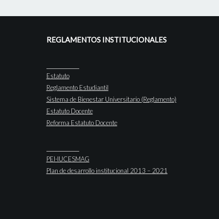
REGLAMENTOS INSTITUCIONALES
Estatuto
Reglamento Estudiantil
Sistema de Bienestar Universitario (Reglamento)
Estatuto Docente
Reforma Estatuto Docente
PEI-IUCESMAG
Plan de desarrollo institucional 2013 – 2021