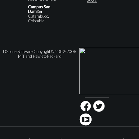
2021
Campus San
Damián
Catambuco,
Colombia
DSpace Software Copyright © 2002-2008
MIT and Hewlett-Packard