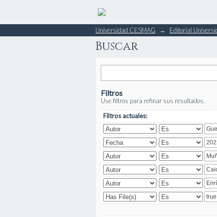
Buscar
Universidad CESMAG
→
Editorial Unive
Buscar
Filtros
Use filtros para refinar sus resultados.
Filtros actuales: