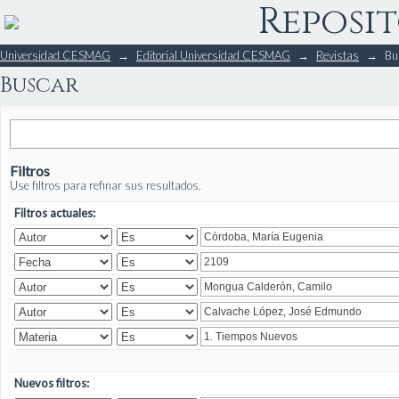
Reposit
Buscar
Universidad CESMAG
→
Editorial Universidad CESMAG
→
Revistas
→
Bu
Buscar
Filtros
Use filtros para refinar sus resultados.
Filtros actuales:
Nuevos filtros: