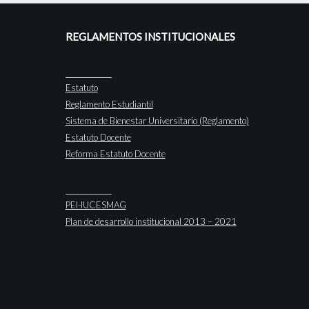
REGLAMENTOS INSTITUCIONALES
Estatuto
Reglamento Estudiantil
Sistema de Bienestar Universitario (Reglamento)
Estatuto Docente
Reforma Estatuto Docente
PEI-IUCESMAG
Plan de desarrollo institucional 2013 – 2021