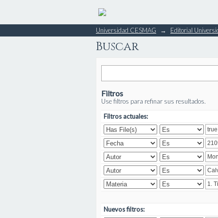
Buscar
Universidad CESMAG
→
Editorial Unive
Buscar
Filtros
Use filtros para refinar sus resultados.
Filtros actuales:
Nuevos filtros: