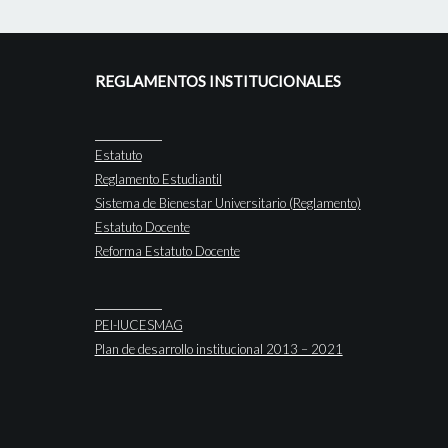
REGLAMENTOS INSTITUCIONALES
Estatuto
Reglamento Estudiantil
Sistema de Bienestar Universitario (Reglamento)
Estatuto Docente
Reforma Estatuto Docente
PEI-IUCESMAG
Plan de desarrollo institucional 2013 – 2021