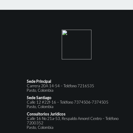
Sede Principal
Carrera 20A 14-54 – Teléfono 7216535
Pasto, Colombia
Sede Santiago
Calle 12 #22f-16 – Teléfono 7374506-7374505
Pasto, Colombia
Consultorios Jurídicos
Calle 16 No 21a-53, Respaldo Amorel Centro – Teléfono
7200352
Pasto, Colombia