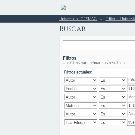
Buscar
Universidad CESMAG
→
Editorial Unive
Buscar
Filtros
Use filtros para refinar sus resultados.
Filtros actuales: