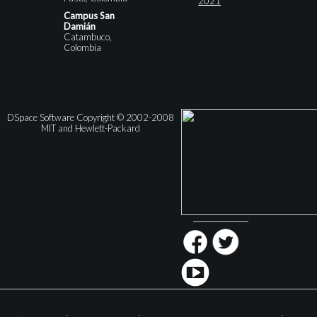
2021
Campus San
Damián
Catambuco,
Colombia
DSpace Software Copyright © 2002-2008
MIT and Hewlett-Packard