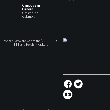
2021
Campus San
Damián
Catambuco,
Colombia
DSpace Software Copyright © 2002-2008
MIT and Hewlett-Packard