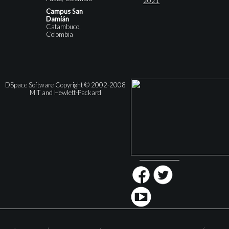
2021
Campus San
Damián
Catambuco,
Colombia
DSpace Software Copyright © 2002-2008
MIT and Hewlett-Packard