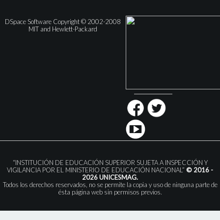
DSpace Software Copyright © 2002-2008
MIT and Hewlett-Packard
“INSTITUCIÓN DE EDUCACIÓN SUPERIOR SUJETA A INSPECCIÓN Y
VIGILANCIA POR EL MINISTERIO DE EDUCACIÓN NACIONAL”
© 2016 -
2026 UNICESMAG.
Todos los derechos reservados, no se permite la copia y uso de ninguna parte de
ésta página web sin permisos previos.