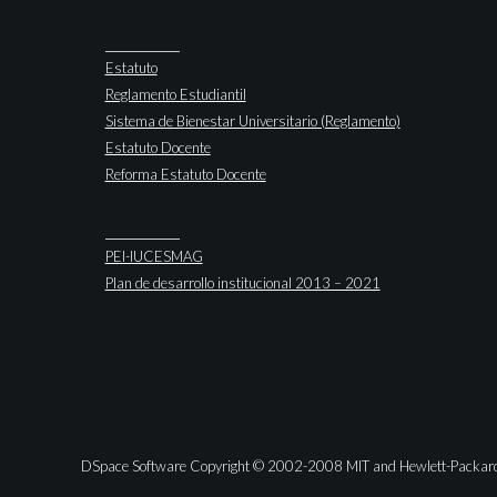
Estatuto
Reglamento Estudiantil
Sistema de Bienestar Universitario (Reglamento)
Estatuto Docente
Reforma Estatuto Docente
PEI-IUCESMAG
Plan de desarrollo institucional 2013 – 2021
DSpace Software Copyright © 2002-2008 MIT and Hewlett-Packar