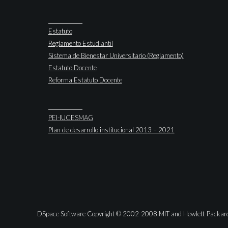
Estatuto
Reglamento Estudiantil
Sistema de Bienestar Universitario (Reglamento)
Estatuto Docente
Reforma Estatuto Docente
PEI-IUCESMAG
Plan de desarrollo institucional 2013 – 2021
DSpace Software Copyright © 2002-2008 MIT and Hewlett-Packar