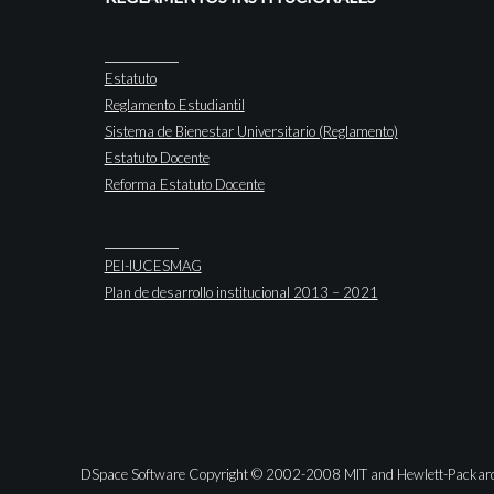
Estatuto
Reglamento Estudiantil
Sistema de Bienestar Universitario (Reglamento)
Estatuto Docente
Reforma Estatuto Docente
PEI-IUCESMAG
Plan de desarrollo institucional 2013 – 2021
DSpace Software Copyright © 2002-2008 MIT and Hewlett-Packar