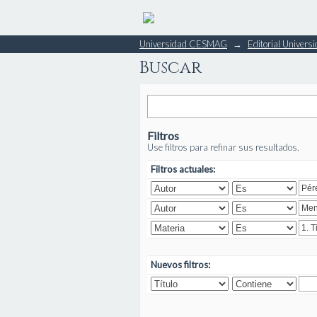
Buscar
Universidad CESMAG
→
Editorial Unive
Buscar
Filtros
Use filtros para refinar sus resultados.
Filtros actuales:
Nuevos filtros: