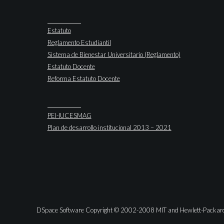
Estatuto
Reglamento Estudiantil
Sistema de Bienestar Universitario (Reglamento)
Estatuto Docente
Reforma Estatuto Docente
PEI-IUCESMAG
Plan de desarrollo institucional 2013 – 2021
DSpace Software Copyright © 2002-2008 MIT and Hewlett-Packar