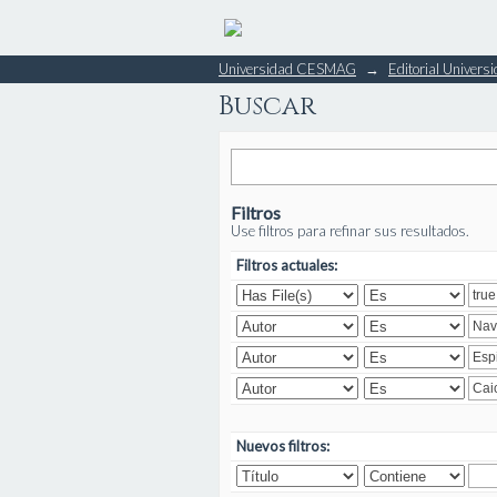
Buscar
Universidad CESMAG
→
Editorial Unive
Buscar
Filtros
Use filtros para refinar sus resultados.
Filtros actuales:
Nuevos filtros: