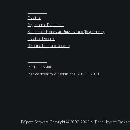
Estatuto
Reglamento Estudiantil
Sistema de Bienestar Universitario (Reglamento)
Estatuto Docente
Reforma Estatuto Docente
PEI-IUCESMAG
Plan de desarrollo institucional 2013 – 2021
DSpace Software Copyright © 2002-2008 MIT and Hewlett-Packar