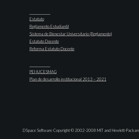
Estatuto
Reglamento Estudiantil
Sistema de Bienestar Universitario (Reglamento)
Estatuto Docente
Reforma Estatuto Docente
PEI-IUCESMAG
Plan de desarrollo institucional 2013 – 2021
DSpace Software Copyright © 2002-2008 MIT and Hewlett-Packar