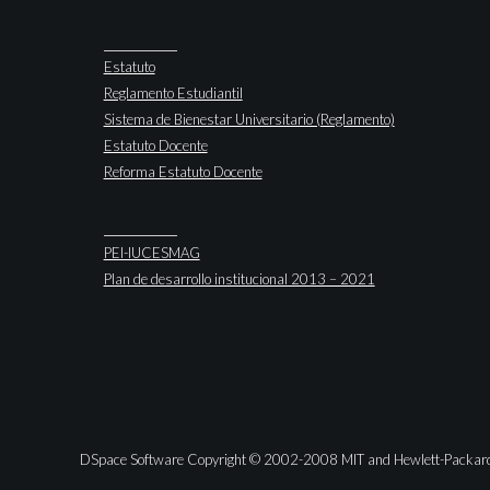
Estatuto
Reglamento Estudiantil
Sistema de Bienestar Universitario (Reglamento)
Estatuto Docente
Reforma Estatuto Docente
PEI-IUCESMAG
Plan de desarrollo institucional 2013 – 2021
DSpace Software Copyright © 2002-2008 MIT and Hewlett-Packar