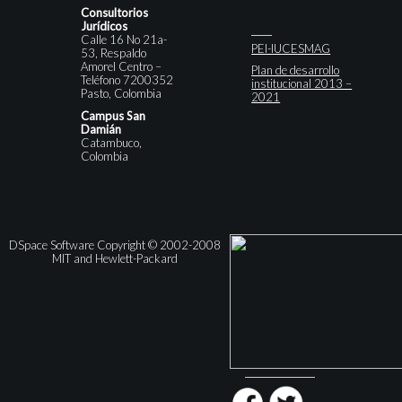
Consultorios
Jurídicos
Calle 16 No 21a-
PEI-IUCESMAG
53, Respaldo
Amorel Centro –
Plan de desarrollo
Teléfono 7200352
institucional 2013 –
Pasto, Colombia
2021
Campus San
Damián
Catambuco,
Colombia
DSpace Software Copyright © 2002-2008
MIT and Hewlett-Packard