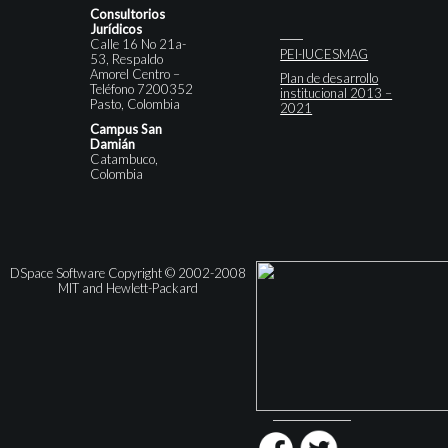
Consultorios
Jurídicos
Calle 16 No 21a-
PEI-IUCESMAG
53, Respaldo
Amorel Centro –
Plan de desarrollo
Teléfono 7200352
institucional 2013 –
Pasto, Colombia
2021
Campus San
Damián
Catambuco,
Colombia
DSpace Software Copyright © 2002-2008
MIT and Hewlett-Packard