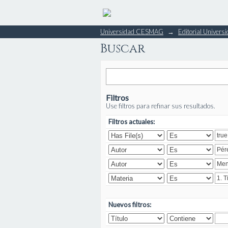
Buscar
Universidad CESMAG
→
Editorial Unive
Buscar
Filtros
Use filtros para refinar sus resultados.
Filtros actuales:
Nuevos filtros: