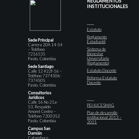
REGLAMENTOS
INSTITUCIONALES
Estatuto
Reglamento
Sede Principal
Estudiantil
Carrera 20A 14-54
Sistema de
– Teléfono
Bienestar
7216535
Universitario
Pasto, Colombia
(Reglamento)
Sede Santiago
Estatuto Docente
Calle 12 #22f-16 –
Teléfono 7374506-
Reforma Estatuto
7374505
Docente
Pasto, Colombia
Consultorios
Jurídicos
Calle 16 No 21a-
PEI-IUCESMAG
53, Respaldo
Amorel Centro –
Plan de desarrollo
Teléfono 7200352
institucional 2013 –
Pasto, Colombia
2021
Campus San
Damián
Catambuco,