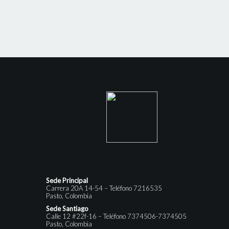
Sede Principal
Carrera 20A 14-54 – Teléfono 7216535
Pasto, Colombia
Sede Santiago
Calle 12 #22f-16 – Teléfono 7374506-7374505
Pasto, Colombia