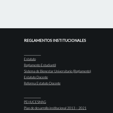
REGLAMENTOS INSTITUCIONALES
Estatuto
Reglamento Estudiantil
Sistema de Bienestar Universitario (Reglamento)
Estatuto Docente
Reforma Estatuto Docente
PEI-IUCESMAG
Plan de desarrollo institucional 2013 – 2021