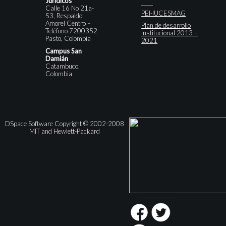
Jurídicos
Calle 16 No 21a-
PEI-IUCESMAG
53, Respaldo
Amorel Centro –
Plan de desarrollo
Teléfono 7200352
institucional 2013 –
Pasto, Colombia
2021
Campus San
Damián
Catambuco,
Colombia
DSpace Software Copyright © 2002-2008
MIT and Hewlett-Packard