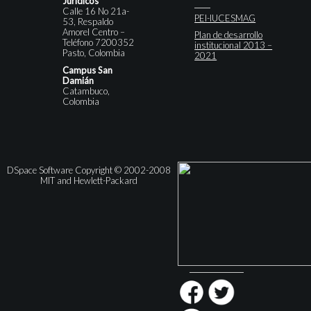
Jurídicos
Calle 16 No 21a-
PEI-IUCESMAG
53, Respaldo
Amorel Centro –
Plan de desarrollo
Teléfono 7200352
institucional 2013 –
Pasto, Colombia
2021
Campus San
Damián
Catambuco,
Colombia
DSpace Software Copyright © 2002-2008
MIT and Hewlett-Packard