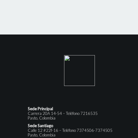
Sede Principal
Carrera 20A 14-54 – Teléfono 7216535
Pasto, Colombia
Sede Santiago
Calle 12 #22f-16 – Teléfono 7374506-7374505
Pasto, Colombia