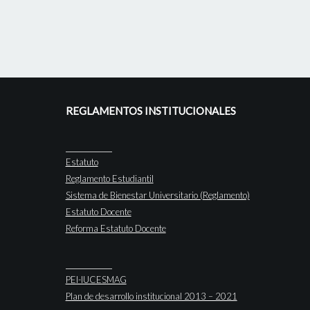
REGLAMENTOS INSTITUCIONALES
Estatuto
Reglamento Estudiantil
Sistema de Bienestar Universitario (Reglamento)
Estatuto Docente
Reforma Estatuto Docente
PEI-IUCESMAG
Plan de desarrollo institucional 2013 – 2021