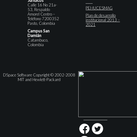
Jurídicos
Calle 16 No 21a-
PEI-IUCESMAG
53, Respaldo
Amorel Centro –
Plan de desarrollo
Teléfono 7200352
institucional 2013 –
Pasto, Colombia
2021
Campus San
Damián
Catambuco,
Colombia
DSpace Software Copyright © 2002-2008
MIT and Hewlett-Packard