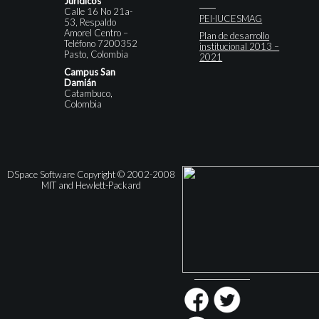
Jurídicos
Calle 16 No 21a-
PEI-IUCESMAG
53, Respaldo
Amorel Centro –
Plan de desarrollo
Teléfono 7200352
institucional 2013 –
Pasto, Colombia
2021
Campus San
Damián
Catambuco,
Colombia
DSpace Software Copyright © 2002-2008
MIT and Hewlett-Packard