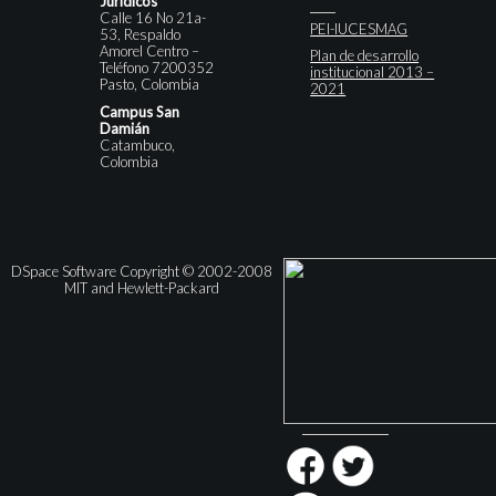
Jurídicos
Calle 16 No 21a-
PEI-IUCESMAG
53, Respaldo
Amorel Centro –
Plan de desarrollo
Teléfono 7200352
institucional 2013 –
Pasto, Colombia
2021
Campus San
Damián
Catambuco,
Colombia
DSpace Software Copyright © 2002-2008
MIT and Hewlett-Packard