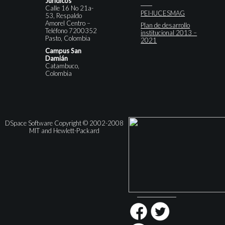
Jurídicos
Calle 16 No 21a-
PEI-IUCESMAG
53, Respaldo
Amorel Centro –
Plan de desarrollo
Teléfono 7200352
institucional 2013 –
Pasto, Colombia
2021
Campus San
Damián
Catambuco,
Colombia
DSpace Software Copyright © 2002-2008
MIT and Hewlett-Packard