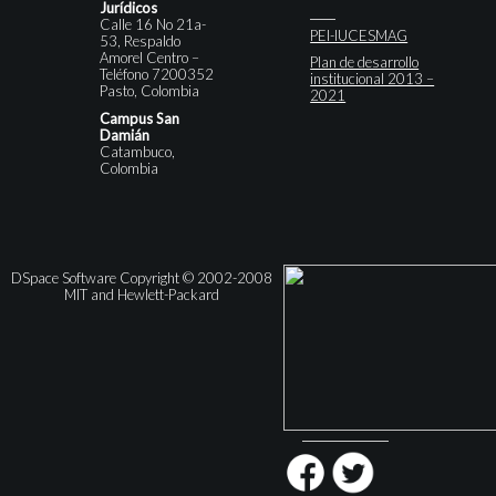
Jurídicos
Calle 16 No 21a-
PEI-IUCESMAG
53, Respaldo
Amorel Centro –
Plan de desarrollo
Teléfono 7200352
institucional 2013 –
Pasto, Colombia
2021
Campus San
Damián
Catambuco,
Colombia
DSpace Software Copyright © 2002-2008
MIT and Hewlett-Packard