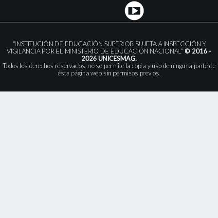
“INSTITUCIÓN DE EDUCACIÓN SUPERIOR SUJETA A INSPECCIÓN Y
VIGILANCIA POR EL MINISTERIO DE EDUCACIÓN NACIONAL”
© 2016 -
2026 UNICESMAG.
Todos los derechos reservados, no se permite la copia y uso de ninguna parte de
ésta página web sin permisos previos.