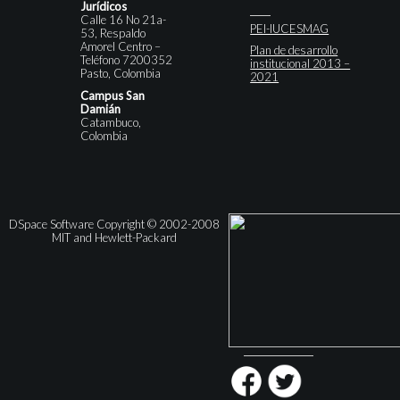
Jurídicos
Calle 16 No 21a-
PEI-IUCESMAG
53, Respaldo
Amorel Centro –
Plan de desarrollo
Teléfono 7200352
institucional 2013 –
Pasto, Colombia
2021
Campus San
Damián
Catambuco,
Colombia
DSpace Software Copyright © 2002-2008
MIT and Hewlett-Packard