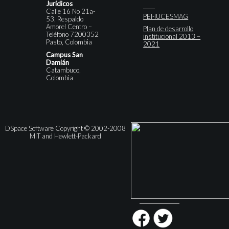
Jurídicos
Calle 16 No 21a-
PEI-IUCESMAG
53, Respaldo
Amorel Centro –
Plan de desarrollo
Teléfono 7200352
institucional 2013 –
Pasto, Colombia
2021
Campus San
Damián
Catambuco,
Colombia
DSpace Software Copyright © 2002-2008
MIT and Hewlett-Packard